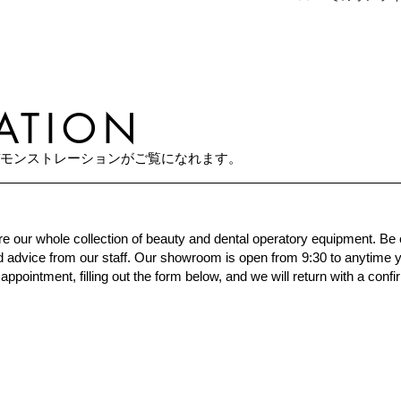
ATION
デモンストレーションがご覧になれます。
e our whole collection of beauty and dental operatory equipment. B
advice from our staff. Our showroom is open from 9:30 to anytime y
ppointment, filling out the form below, and we will return with a confi