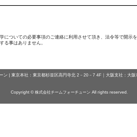
学についての必要事項のご連絡に利用させて頂き、法令等で開示
する事はありません。
 | 東京本社：東京都杉並区高円寺北 2－20－7 4F｜大阪支社：大阪市
Copyright ©
All rights reserved.
株式会社チームフォーチューン