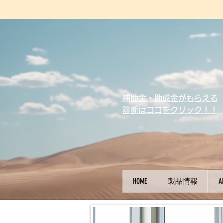
​補助金・助成金がもらえる
診断はココをクリック！！
HOME
製品情報
A