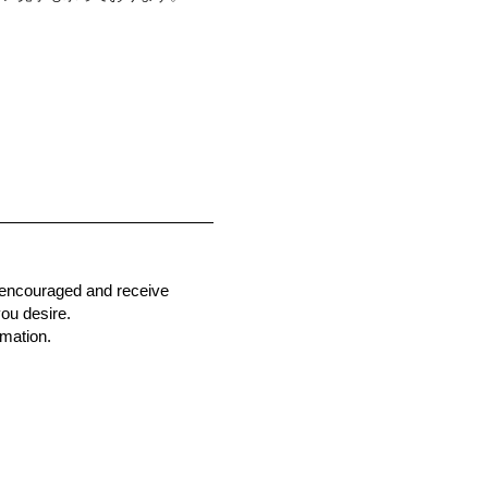
e encouraged and receive
ou desire.
rmation.